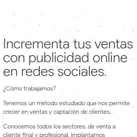
Incrementa tus ventas
con publicidad online
en redes sociales
.
¿Cómo trabajamos?
Tenemos un método estudiado que nos permite
crecer en ventas y captación de clientes.
Conocemos todos los sectores, de venta a
cliente final y profesional. Implantamos