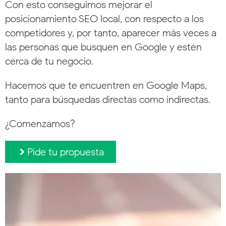
Con esto conseguimos mejorar el
posicionamiento SEO local, con respecto a los
competidores y, por tanto, aparecer más veces a
las personas que busquen en Google y estén
cerca de tu negocio.
Hacemos que te encuentren en Google Maps,
tanto para búsquedas directas como indirectas.
¿Comenzamos?
Pide tu propuesta