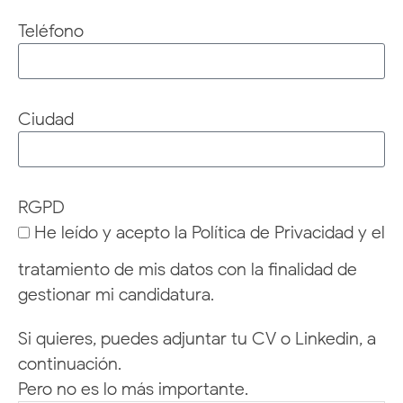
Teléfono
Ciudad
RGPD
He leído y acepto la Política de Privacidad y el
tratamiento de mis datos con la finalidad de
gestionar mi candidatura.
Si quieres, puedes adjuntar tu CV o Linkedin, a
continuación.
Pero no es lo más importante.