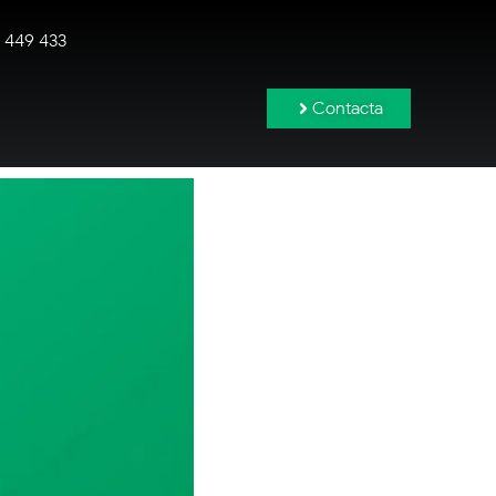
 449 433
Contacta