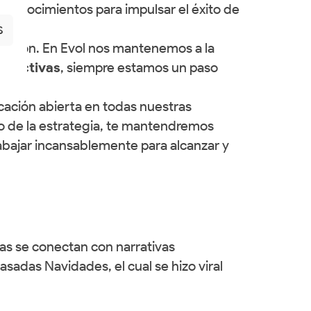
y conocimientos para impulsar el éxito de
S
lución. En Evol nos mantenemos a la
 efectivas
, siempre estamos un paso
cación abierta en todas nuestras
to de la estrategia, te mantendremos
bajar incansablemente para alcanzar y
as se conectan con narrativas
asadas Navidades, el cual se hizo viral