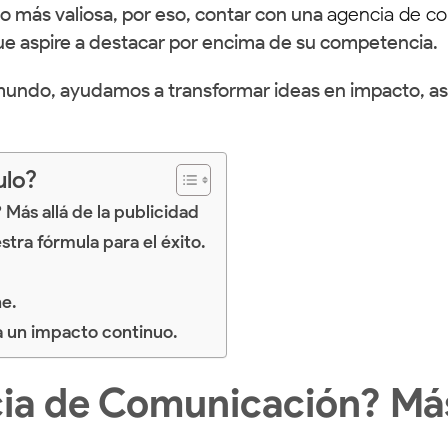
 más valiosa, por eso, contar con una
agencia de c
e aspire a destacar por encima de su competencia.
 mundo, ayudamos a transformar ideas en impacto, a
ulo?
ás allá de la publicidad
stra fórmula para el éxito.
ne.
a un impacto continuo.
a de Comunicación? Más 