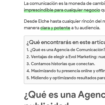
La comunicación es la moneda de cambio
imprescindible para cualquier negocio
qu
Desde Elche hasta cualquier rincón del
manera
clara y potente
a tu audiencia.
¿Qué encontrarás en este artíc
¿Qué es una Agencia de Comunicación? M
Ventajas de elegir a Evol Marketing: nue
Contamos historias que conectan.
Maximizando tu presencia online y offli
Midiendo y optimizando resultados par
¿Qué es una Agenci