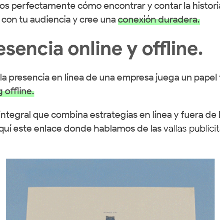
perfectamente cómo encontrar y contar la historia
con tu audiencia y cree una
conexión duradera.
encia online y offline.
la presencia en línea de una empresa juega un papel
 offline.
egral que combina estrategias en línea y fuera de lí
aquí este enlace donde hablamos de las
vallas publici