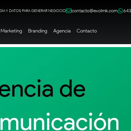
contacto@evolmk.com
643
GÍA Y DATOS PARA GENERAR NEGOCIO
Marketing
Branding
Agencia
Contacto