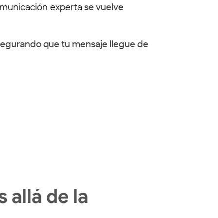
omunicación experta
se vuelve
segurando que tu mensaje llegue de
allá de la