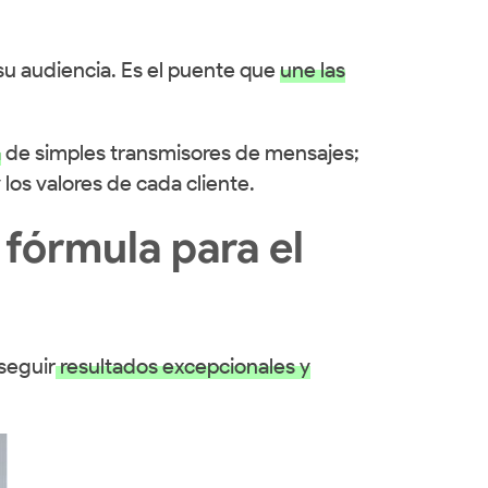
u audiencia. Es el puente que
une las
á
de simples transmisores de mensajes;
los valores de cada cliente.
 fórmula para el
seguir
resultados excepcionales y