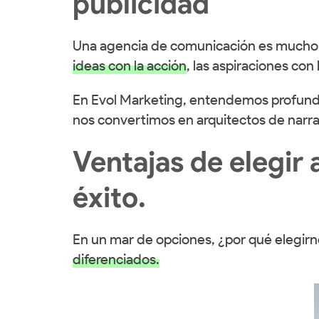
publicidad
Una agencia de comunicación es mucho m
ideas con la acción
, las aspiraciones con 
En Evol Marketing, entendemos profun
nos convertimos en arquitectos de narrat
Ventajas de elegir 
éxito.
En un mar de opciones, ¿por qué elegir
diferenciados.