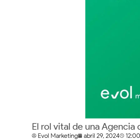
El rol vital de una Agenci
Evol Marketing
abril 29, 2024
12:0