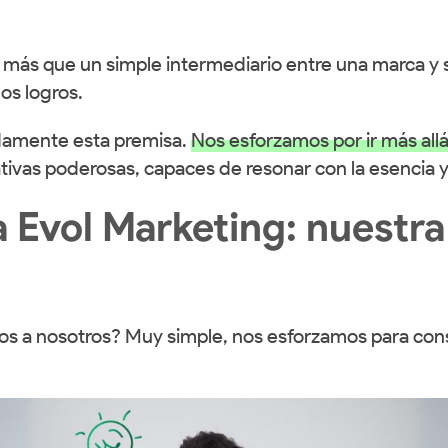
ás que un simple intermediario entre una marca y s
los logros.
damente esta premisa.
Nos esforzamos por ir más all
ivas poderosas, capaces de resonar con la esencia y 
a Evol Marketing: nuestra
nos a nosotros? Muy simple, nos esforzamos para con