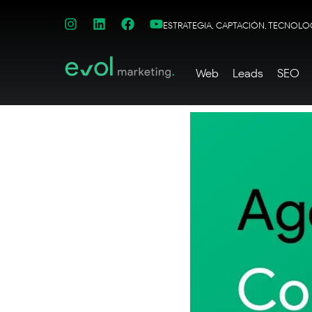
ESTRATEGIA, CAPTACIÓN, TECNOLO
Web
Leads
SEO