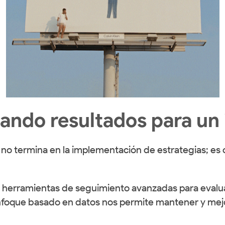
ando resultados para un
no termina en la implementación de estrategias; es c
 y herramientas de seguimiento avanzadas para eval
enfoque basado en datos nos permite mantener y mejo