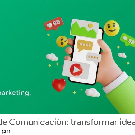
a de Comunicación: transformar id
0 pm