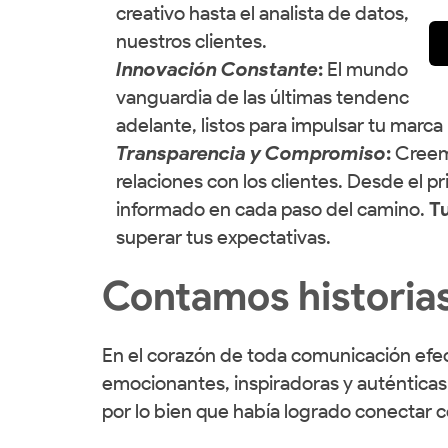
creativo hasta el analista de datos, c
nuestros clientes.
Innovación Constante
:
El mundo de la
vanguardia de las últimas tendencias y
adelante, listos para impulsar tu marca
Transparencia y Compromiso
:
Creemo
relaciones con los clientes. Desde el 
informado en cada paso del camino.
Tu
superar tus expectativas.
Contamos historia
En el corazón de toda comunicación efec
emocionantes, inspiradoras y auténtica
por lo bien que había logrado conectar 