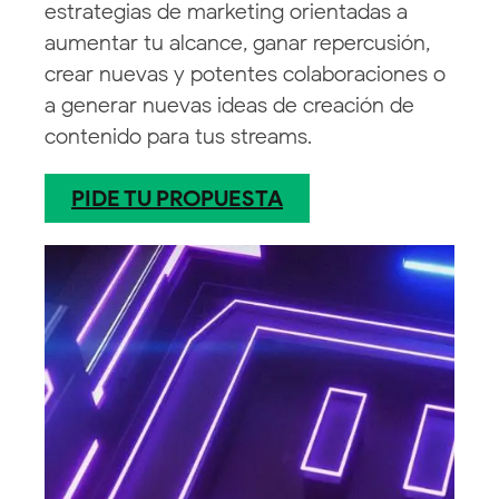
estrategias de marketing orientadas a
aumentar tu alcance, ganar repercusión,
crear nuevas y potentes colaboraciones o
a generar nuevas ideas de creación de
contenido para tus streams.
PIDE TU PROPUESTA