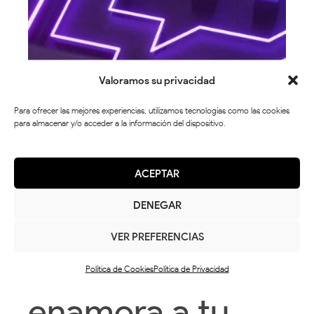
Valoramos su privacidad
Para ofrecer las mejores experiencias, utilizamos tecnologías como las cookies
para almacenar y/o acceder a la información del dispositivo.
ACEPTAR
DENEGAR
VER PREFERENCIAS
incrementa y
Política de Cookies
Política de Privacidad
enamora a tu