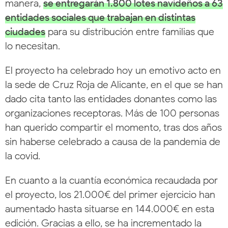
manera,
se entregarán 1.800 lotes navideños a 63
entidades sociales que trabajan en distintas
ciudades
para su distribución entre familias que
lo necesitan.
El proyecto ha celebrado hoy un emotivo acto en
la sede de Cruz Roja de Alicante, en el que se han
dado cita tanto las entidades donantes como las
organizaciones receptoras. Más de 100 personas
han querido compartir el momento, tras dos años
sin haberse celebrado a causa de la pandemia de
la covid.
En cuanto a la cuantía económica recaudada por
el proyecto, los 21.000€ del primer ejercicio han
aumentado hasta situarse en 144.000€ en esta
edición. Gracias a ello, se ha incrementado la