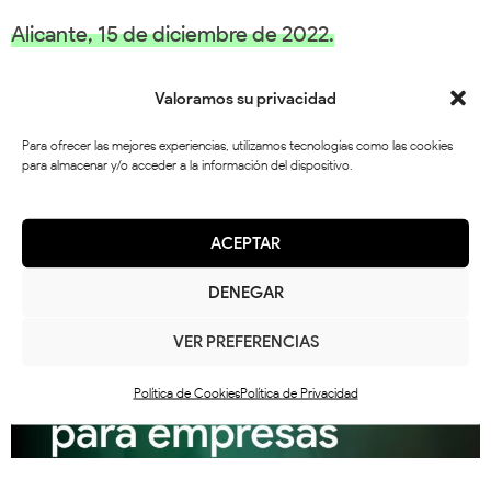
Alicante, 15 de diciembre de 2022.
Valoramos su privacidad
Artículos relacionados
Para ofrecer las mejores experiencias, utilizamos tecnologías como las cookies
para almacenar y/o acceder a la información del dispositivo.
ACEPTAR
DENEGAR
VER PREFERENCIAS
Política de Cookies
Política de Privacidad