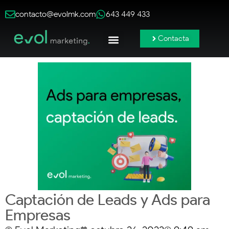
contacto@evolmk.com
643 449 433
Contacta
Publicidad Online
Redes Sociales
Branding y Contenido
Captación de Leads y Ads para
Empresas