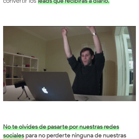
convertir los
leads que recibirás a diario.
No te olvides de pasarte por nuestras redes
sociales
para no perderte ninguna de nuestras