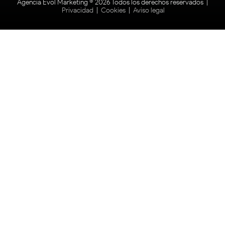
Agencia Evol Marketing ® 2026 Todos los derechos reservados |
Privacidad
|
Cookies
|
Aviso legal