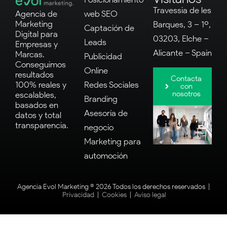
Travessia de les
Agencia de
web SEO
Marketing
Barques, 3 – 1º,
Captación de
Digital para
03203, Elche –
Leads
Empresas y
Alicante – Spain
Marcas.
Publicidad
Conseguimos
Online
resultados
Contacta
100% reales y
Redes Sociales
con
nosotros
escalables,
Branding
basados en
Asesoría de
datos y total
transparencia.
negocio
Marketing para
automoción
Agencia Evol Marketing ® 2026 Todos los derechos reservados |
Privacidad
|
Cookies
|
Aviso legal