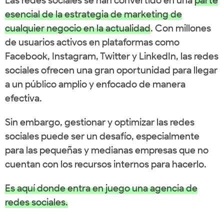
esencial de la estrategia de marketing de
cualquier negocio en la actualidad
. Con millones
de usuarios activos en plataformas como
Facebook, Instagram, Twitter y LinkedIn, las redes
sociales ofrecen una gran oportunidad para llegar
a un público amplio y enfocado de manera
efectiva.
Sin embargo, gestionar y optimizar las redes
sociales puede ser un desafío, especialmente
para las pequeñas y medianas empresas que no
cuentan con los recursos internos para hacerlo.
Es aquí donde entra en juego una agencia de
redes sociales.